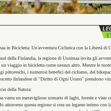
LE
I
a in Bicicletta: Un'avventura Ciclistica con la Libertà di 
ud della Finlandia, la regione di Uusimaa invita gli avvent
 un viaggio in bicicletta come nessun altro. Mentre le ruot
i pittoreschi, i numerosi benefici del ciclismo, del bikepa
concetto finlandese di "Diritto di Ogni Uomo" prendono vit
cio della Natura:
 vanta un meraviglioso scenario di laghi, foreste e viste co
o attraverso questa regione si crea un legame intimo con la