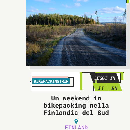
LEGGI IN
BIKEPACKINGTRIP
IT
EN
Un weekend in
bikepacking nella
Finlandia del Sud
FINLAND