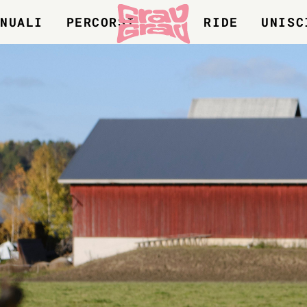
ANUALI
PERCORSI
RIDE
UNISC