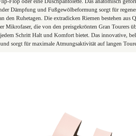
lip-Flop oder eine Duschpantolette. Das anatomisch gefor
ender Dämpfung und Fußgewölbeformung sorgt für regener
 an den Ruhetagen. Die extradicken Riemen bestehen aus
cher Mikrofaser, die von den preisgekrönten Gran Tourers
jedem Schritt Halt und Komfort bietet. Das innovative, bel
 und sorgt für maximale Atmungsaktivität auf langen Tour