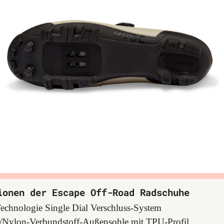
ionen der Escape Off-Road Radschuhe
hnologie Single Dial Verschluss-System
r/Nylon-Verbundstoff-Außensohle mit TPU-Profil