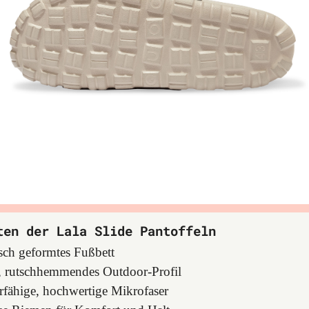
ten der Lala Slide Pantoffeln
ch geformtes Fußbett
s, rutschhemmendes Outdoor-Profil
erfähige, hochwertige Mikrofaser