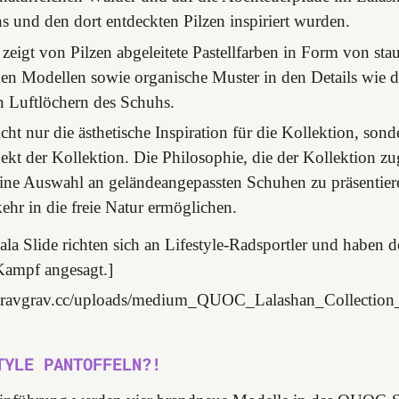
 und den dort entdeckten Pilzen inspiriert wurden.
 zeigt von Pilzen abgeleitete Pastellfarben in Form von st
nen Modellen sowie organische Muster in den Details wie 
 Luftlöchern des Schuhs.
icht nur die ästhetische Inspiration für die Kollektion, son
ekt der Kollektion. Die Philosophie, die der Kollektion zu
 eine Auswahl an geländeangepassten Schuhen zu präsentiere
ehr in die freie Natur ermöglichen.
a Slide richten sich an Lifestyle-Radsportler und haben 
Kampf angesagt.]
or.gravgrav.cc/uploads/medium_QUOC_Lalashan_Collectio
TYLE PANTOFFELN?!