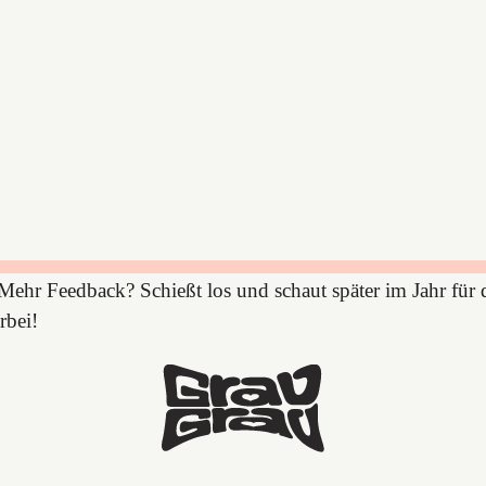
ehr Feedback? Schießt los und schaut später im Jahr für 
rbei!