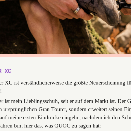
R XC
r XC ist verständlicherweise die größte Neuerscheinung fü
!
r ist mein Lieblingsschuh, seit er auf dem Markt ist. Der
en ursprünglichen Gran Tourer, sondern erweitert seinen Ein
 auf meine ersten Eindrücke eingehe, nachdem ich den Sch
ahren bin, hier das, was QUOC zu sagen hat: