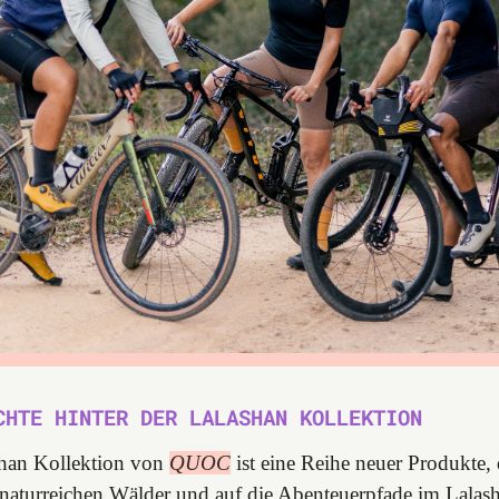
CHTE HINTER DER LALASHAN KOLLEKTION
shan Kollektion von
QUOC
ist eine Reihe neuer Produkte,
 naturreichen Wälder und auf die Abenteuerpfade im Lalas