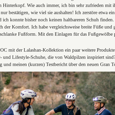
 Hinterkopf. Wie auch immer, ich bin sehr zufrieden mit 
ur bestätigen, wie viel sie aushalten! Ich zerstöre etwa ei
d ich konnte bisher noch keinen haltbareren Schuh finden
ch der Komfort. Ich habe vergleichsweise breite Füße und g
chlanke Fußform. Mit den Einlagen für das Fußgewölbe p
UOC mit der Lalashan-Kollektion ein paar weitere Produkte
 und Lifestyle-Schuhe, die von Waldpilzen inspiriert sind?
ng und meinen (kurzen) Testbericht über den neuen Gran 