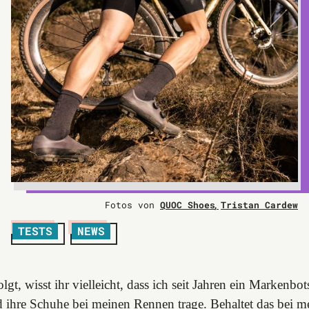
Fotos von
QUOC Shoes
Tristan Cardew
TESTS
NEWS
lgt, wisst ihr vielleicht, dass ich seit Jahren ein Markenbo
hre Schuhe bei meinen Rennen trage. Behaltet das bei m