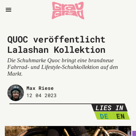
QUOC veröffentlicht
Lalashan Kollektion
Die Schuhmarke Quoc bringt eine brandneue
Fahrrad- und Lifestyle-Schuhkollektion auf den
Markt.
Max Riese
12 04 2023
LIES IN
DE
EN