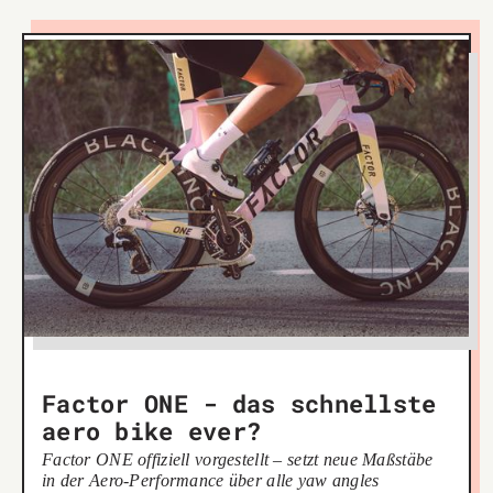
Factor ONE - das schnellste
aero bike ever?
Factor ONE offiziell vorgestellt – setzt neue Maßstäbe
in der Aero-Performance über alle yaw angles