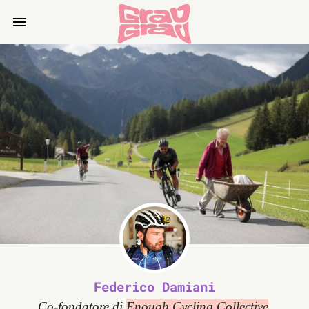
Federico Damiani
Co-fondatore di
Enough Cycling Collective
.