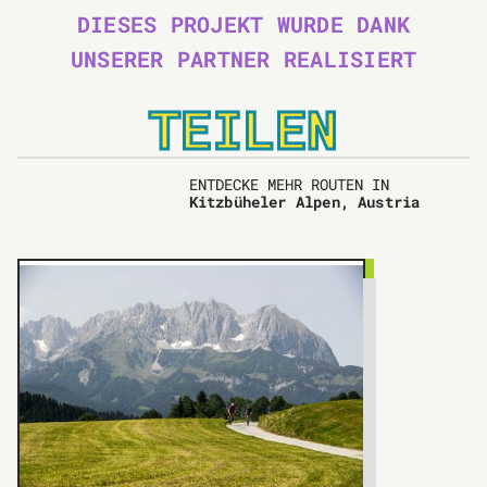
DIESES PROJEKT WURDE DANK
UNSERER PARTNER REALISIERT
TEILEN
ENTDECKE MEHR ROUTEN IN
Kitzbüheler Alpen, Austria