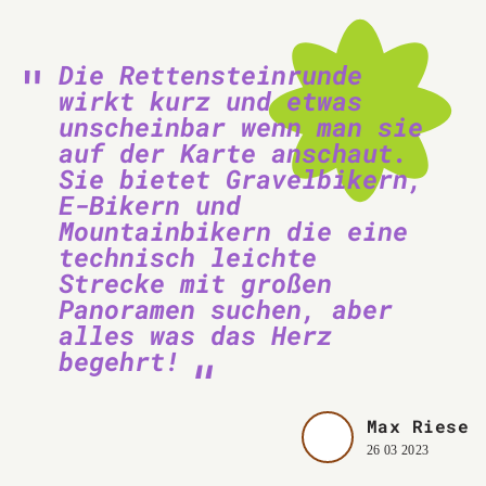
Die Rettensteinrunde
wirkt kurz und etwas
unscheinbar wenn man sie
auf der Karte anschaut.
Sie bietet Gravelbikern,
E-Bikern und
Mountainbikern die eine
technisch leichte
Strecke mit großen
Panoramen suchen, aber
alles was das Herz
begehrt!
Max Riese
26 03 2023