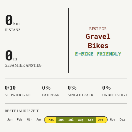
0
km
BEST FOR
DISTANZ
Gravel
Bikes
0
E-BIKE FRIENDLY
m
GESAMTER ANSTIEG
0/10
0%
0%
0%
SCHWIERIGKEIT
FAHRBAR
SINGLETRACK
UNBEFESTIGT
BESTE JAHRESZEIT
Jan
Feb
Mär
Apr
Nov
Dez
Mai
Jun
Jul
Aug
Sep
Okt