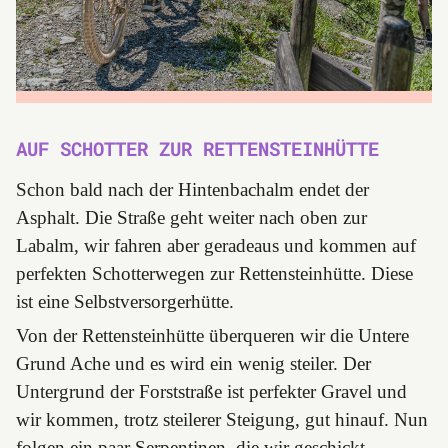
AUF SCHOTTER ZUR RETTENSTEINHÜTTE
Schon bald nach der Hintenbachalm endet der
Asphalt. Die Straße geht weiter nach oben zur
Labalm, wir fahren aber geradeaus und kommen auf
perfekten Schotterwegen zur Rettensteinhütte. Diese
ist eine Selbstversorgerhütte.
Von der Rettensteinhütte überqueren wir die Untere
Grund Ache und es wird ein wenig steiler. Der
Untergrund der Forststraße ist perfekter Gravel und
wir kommen, trotz steilerer Steigung, gut hinauf. Nun
folgen ein paar Serpentinen, die wir geschickt