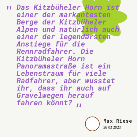
Das Kitzbüheler Horn ist
einer der markantesten
Berge der Kitzbüheler
Alpen und natürlich auch
einer der legendärsten
Anstiege für die
Rennradfahrer. Die
Kitzbüheler Horn
Panoramastraße ist ein
Lebenstraum für viele
Radfahrer, aber wusstet
ihr, dass ihr auch auf
Gravelwegen herauf
fahren könnt?
Max Riese
26 03 2023