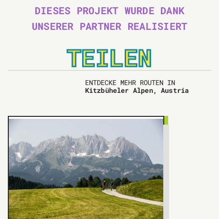
DIESES PROJEKT WURDE DANK
UNSERER PARTNER REALISIERT
TEILEN
ENTDECKE MEHR ROUTEN IN
Kitzbüheler Alpen, Austria