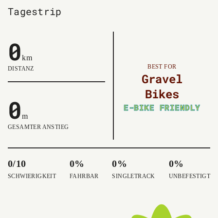
Tagestrip
0
km
BEST FOR
DISTANZ
Gravel
Bikes
0
E-BIKE FRIENDLY
m
GESAMTER ANSTIEG
0/10
0%
0%
0%
SCHWIERIGKEIT
FAHRBAR
SINGLETRACK
UNBEFESTIGT