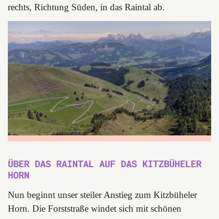
rechts, Richtung Süden, in das Raintal ab.
ÜBER DAS RAINTAL AUF DAS KITZBÜHELER
HORN
Nun beginnt unser steiler Anstieg zum Kitzbüheler
Horn. Die Forststraße windet sich mit schönen