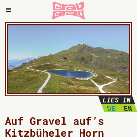
LIES IN
DE
EN
Auf Gravel auf’s
Kitzbüheler Horn