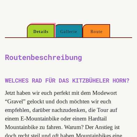
Details
Gallerie
Route
Routenbeschreibung
WELCHES RAD FÜR DAS KITZBÜHELER HORN?
Jetzt haben wir euch perfekt mit dem Modewort
“Gravel” gelockt und doch möchten wir euch
empfehlen, darüber nachzudenken, die Tour auf
einem E-Mountainbike oder einem Hardtail
Mountainbike zu fahren. Warum? Der Anstieg ist
doch recht steil und oft haben Mountainbikes eine