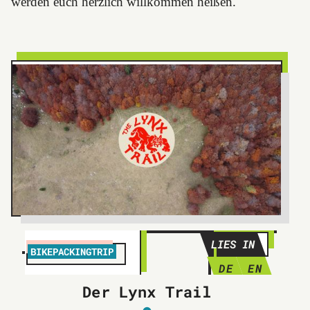
werden euch herzlich willkommen heißen.
LIES IN
BIKEPACKINGTRIP
DE
EN
Der Lynx Trail