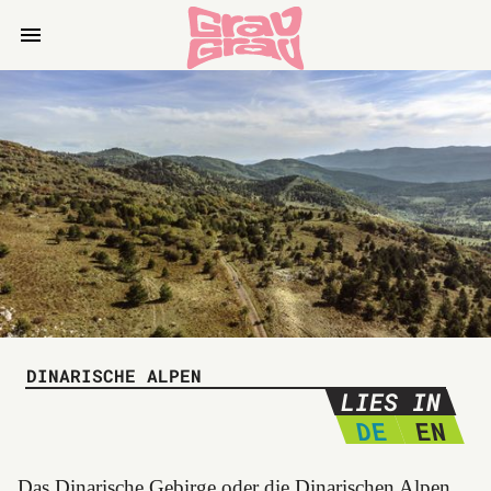
DINARISCHE ALPEN
LIES IN
DE
EN
Das Dinarische Gebirge oder die Dinarischen Alpen,