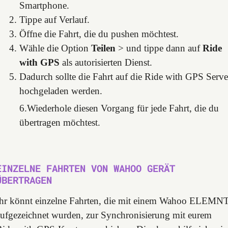
Smartphone.
Tippe auf Verlauf.
Öffne die Fahrt, die du pushen möchtest.
Wähle die Option
Teilen
> und tippe dann auf
Ride
with GPS
als autorisierten Dienst.
Dadurch sollte die Fahrt auf die Ride with GPS Serve
hochgeladen werden.
6.Wiederhole diesen Vorgang für jede Fahrt, die du
übertragen möchtest.
EINZELNE FAHRTEN VON WAHOO GERÄT
ÜBERTRAGEN
Ihr könnt einzelne Fahrten, die mit einem Wahoo ELEMN
aufgezeichnet wurden, zur Synchronisierung mit eurem