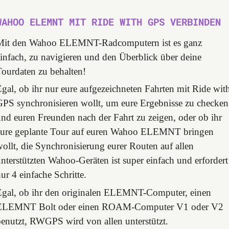
WAHOO ELEMNT MIT RIDE WITH GPS VERBINDEN
Mit den Wahoo ELEMNT-Radcomputern ist es ganz
infach, zu navigieren und den Überblick über deine
ourdaten zu behalten!
gal, ob ihr nur eure aufgezeichneten Fahrten mit Ride wit
GPS synchronisieren wollt, um eure Ergebnisse zu checken
nd euren Freunden nach der Fahrt zu zeigen, oder ob ihr
eure geplante Tour auf euren Wahoo ELEMNT bringen
ollt, die Synchronisierung eurer Routen auf allen
nterstützten Wahoo-Geräten ist super einfach und erfordert
ur 4 einfache Schritte.
Egal, ob ihr den originalen ELEMNT-Computer, einen
ELEMNT Bolt oder einen ROAM-Computer V1 oder V2
benutzt, RWGPS wird von allen unterstützt.