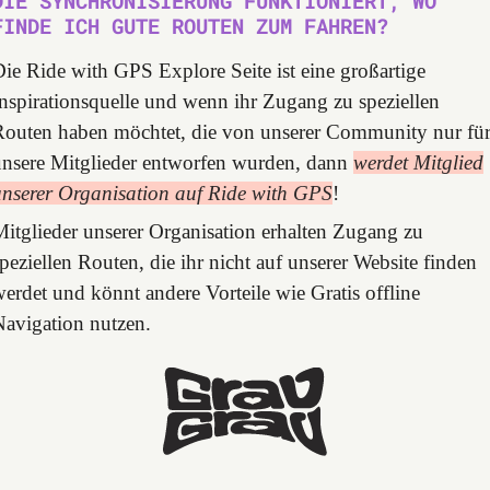
DIE SYNCHRONISIERUNG FUNKTIONIERT, WO
FINDE ICH GUTE ROUTEN ZUM FAHREN?
ie Ride with GPS Explore Seite ist eine großartige
nspirationsquelle und wenn ihr Zugang zu speziellen
Routen haben möchtet, die von unserer Community nur fü
unsere Mitglieder entworfen wurden, dann
werdet Mitglied
unserer Organisation auf Ride with GPS
!
itglieder unserer Organisation erhalten Zugang zu
peziellen Routen, die ihr nicht auf unserer Website finden
erdet und könnt andere Vorteile wie Gratis offline
Navigation nutzen.