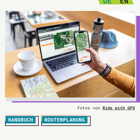
DE
EN
Fotos von
Ride with GPS
HANDBUCH
ROUTENPLANUNG