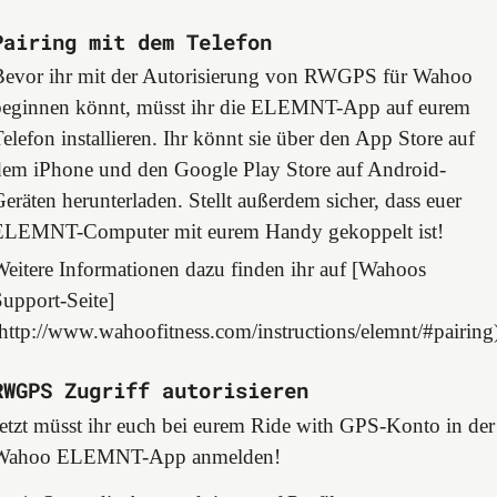
Pairing mit dem Telefon
Bevor ihr mit der Autorisierung von RWGPS für Wahoo
beginnen könnt, müsst ihr die ELEMNT-App auf eurem
elefon installieren. Ihr könnt sie über den App Store auf
dem iPhone und den Google Play Store auf Android-
eräten herunterladen. Stellt außerdem sicher, dass euer
ELEMNT-Computer mit eurem Handy gekoppelt ist!
Weitere Informationen dazu finden ihr auf [Wahoos
upport-Seite]
http://www.wahoofitness.com/instructions/elemnt/#pairing
RWGPS Zugriff autorisieren
etzt müsst ihr euch bei eurem Ride with GPS-Konto in der
Wahoo ELEMNT-App anmelden!