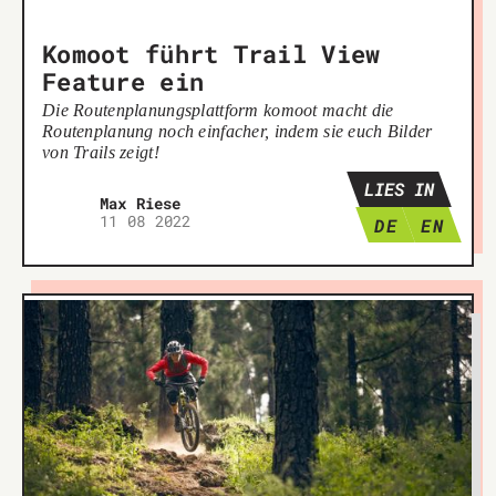
Komoot führt Trail View
Feature ein
Die Routenplanungsplattform komoot macht die
Routenplanung noch einfacher, indem sie euch Bilder
von Trails zeigt!
LIES IN
Max Riese
11 08 2022
DE
EN