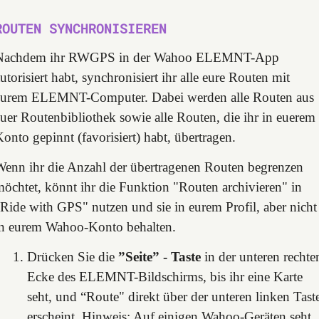
ROUTEN SYNCHRONISIEREN
Nachdem ihr RWGPS in der Wahoo ELEMNT-App
utorisiert habt, synchronisiert ihr alle eure Routen mit
eurem ELEMNT-Computer. Dabei werden alle Routen aus
uer Routenbibliothek sowie alle Routen, die ihr in euerem
onto gepinnt (favorisiert) habt, übertragen.
Wenn ihr die Anzahl der übertragenen Routen begrenzen
öchtet, könnt ihr die Funktion "Routen archivieren" in
Ride with GPS" nutzen und sie in eurem Profil, aber nicht
in eurem Wahoo-Konto behalten.
Drücken Sie die
”Seite” - Taste
in der unteren rechte
Ecke des ELEMNT-Bildschirms, bis ihr eine Karte
seht, und “Route" direkt über der unteren linken Tast
erscheint. Hinweis: Auf einigen Wahoo-Geräten seht