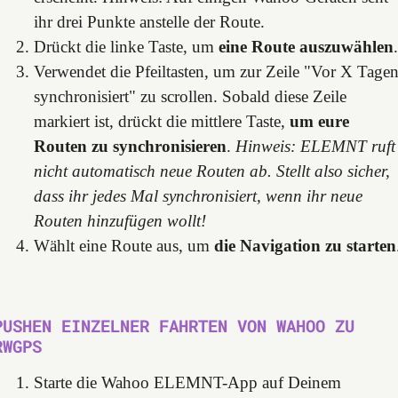
ihr drei Punkte anstelle der Route.
Drückt die linke Taste, um
eine Route auszuwählen
.
Verwendet die Pfeiltasten, um zur Zeile "Vor X Tage
synchronisiert" zu scrollen. Sobald diese Zeile
markiert ist, drückt die mittlere Taste,
um eure
Routen zu synchronisieren
.
Hinweis: ELEMNT ruft
nicht automatisch neue Routen ab. Stellt also sicher,
dass ihr jedes Mal synchronisiert, wenn ihr neue
Routen hinzufügen wollt!
Wählt eine Route aus, um
die Navigation zu starten
PUSHEN EINZELNER FAHRTEN VON WAHOO ZU
RWGPS
Starte die Wahoo ELEMNT-App auf Deinem