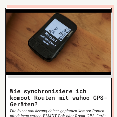
Wie synchronisiere ich
komoot Routen mit wahoo GPS-
Geräten?
Die Synchronisierung deiner geplanten komoot Routen
mit deinem wahoo ELMNT Bolt oder Roam GPS Gerät