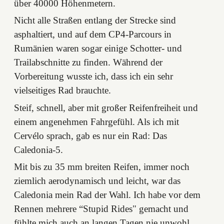
über 40000 Höhenmetern.
Nicht alle Straßen entlang der Strecke sind
asphaltiert, und auf dem CP4-Parcours in
Rumänien waren sogar einige Schotter- und
Trailabschnitte zu finden. Während der
Vorbereitung wusste ich, dass ich ein sehr
vielseitiges Rad brauchte.
Steif, schnell, aber mit großer Reifenfreiheit und
einem angenehmen Fahrgefühl. Als ich mit
Cervélo sprach, gab es nur ein Rad: Das
Caledonia-5.
Mit bis zu 35 mm breiten Reifen, immer noch
ziemlich aerodynamisch und leicht, war das
Caledonia mein Rad der Wahl. Ich habe vor dem
Rennen mehrere “Stupid Rides" gemacht und
fühlte mich auch an langen Tagen nie unwohl.