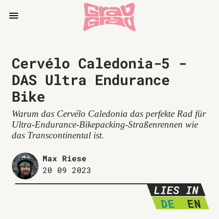
Cervélo Caledonia-5 -
DAS Ultra Endurance
Bike
Warum das Cervélo Caledonia das perfekte Rad für
Ultra-Endurance-Bikepacking-Straßenrennen wie
das Transcontinental ist.
Max Riese
20 09 2023
LIES IN
DE
EN