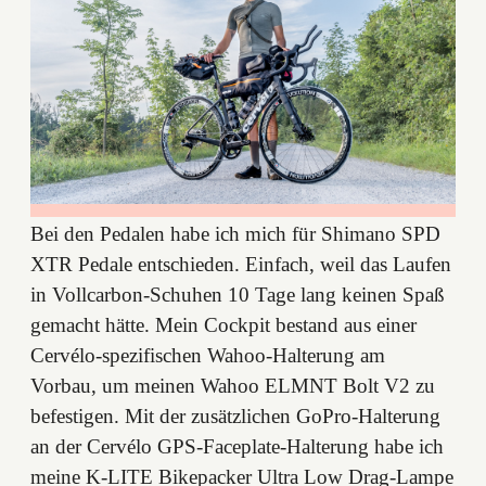
Bei den Pedalen habe ich mich für Shimano SPD
XTR Pedale entschieden. Einfach, weil das Laufen
in Vollcarbon-Schuhen 10 Tage lang keinen Spaß
gemacht hätte. Mein Cockpit bestand aus einer
Cervélo-spezifischen Wahoo-Halterung am
Vorbau, um meinen Wahoo ELMNT Bolt V2 zu
befestigen. Mit der zusätzlichen GoPro-Halterung
an der Cervélo GPS-Faceplate-Halterung habe ich
meine K-LITE Bikepacker Ultra Low Drag-Lampe