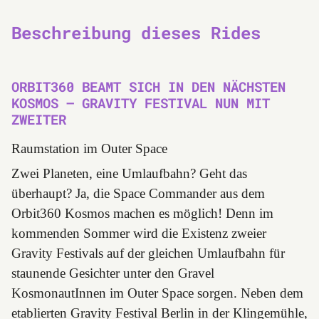
Beschreibung dieses Rides
ORBIT360 BEAMT SICH IN DEN NÄCHSTEN
KOSMOS – GRAVITY FESTIVAL NUN MIT
ZWEITER
Raumstation im Outer Space
Zwei Planeten, eine Umlaufbahn? Geht das
überhaupt? Ja, die Space Commander aus dem
Orbit360 Kosmos machen es möglich! Denn im
kommenden Sommer wird die Existenz zweier
Gravity Festivals auf der gleichen Umlaufbahn für
staunende Gesichter unter den Gravel
KosmonautInnen im Outer Space sorgen. Neben dem
etablierten Gravity Festival Berlin in der Klingemühle,