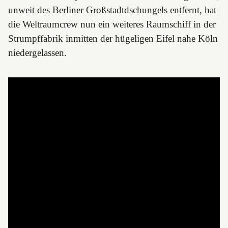
unweit des Berliner Großstadtdschungels entfernt, hat
die Weltraumcrew nun ein weiteres Raumschiff in der
Strumpffabrik inmitten der hügeligen Eifel nahe Köln
niedergelassen.