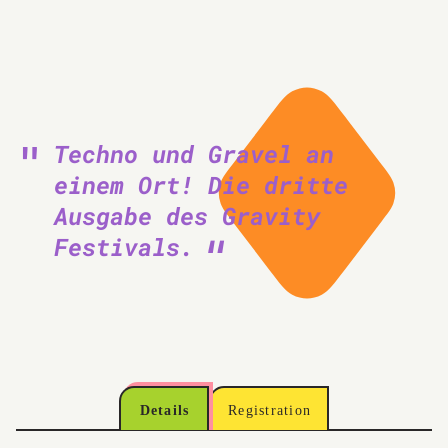
Techno und Gravel an
einem Ort! Die dritte
Ausgabe des Gravity
Festivals.
Details
Registration