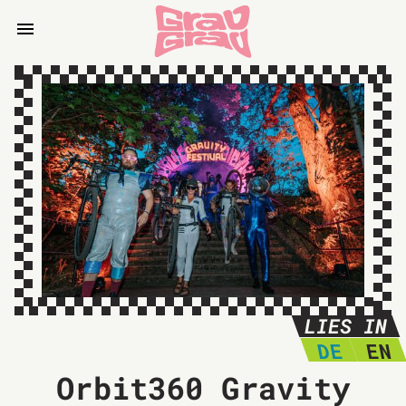
LIES IN
DE
EN
Orbit360 Gravity