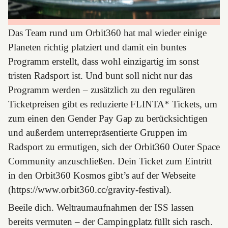
Das Team rund um Orbit360 hat mal wieder einige
Planeten richtig platziert und damit ein buntes
Programm erstellt, dass wohl einzigartig im sonst
tristen Radsport ist. Und bunt soll nicht nur das
Programm werden – zusätzlich zu den regulären
Ticketpreisen gibt es reduzierte FLINTA* Tickets, um
zum einen den Gender Pay Gap zu berücksichtigen
und außerdem unterrepräsentierte Gruppen im
Radsport zu ermutigen, sich der Orbit360 Outer Space
Community anzuschließen. Dein Ticket zum Eintritt
in den Orbit360 Kosmos gibt’s auf der Webseite
(https://www.orbit360.cc/gravity-festival).
Beeile dich. Weltraumaufnahmen der ISS lassen
bereits vermuten – der Campingplatz füllt sich rasch.