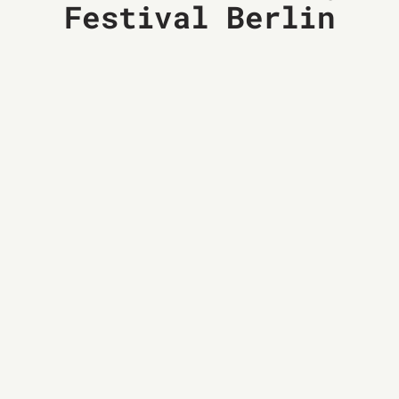
Festival Berlin
27
30
-
JUN
JUN